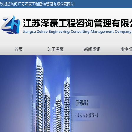
欢迎您访问江苏泽豪工程咨询管理有限公司网站!
首页
关于泽豪
新闻资讯
业务