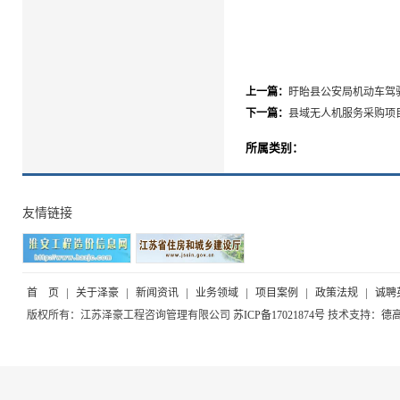
上一篇：
盱眙县公安局机动车驾
下一篇：
县域无人机服务采购项
所属类别：
友情链接
首 页
|
关于泽豪
|
新闻资讯
|
业务领域
|
项目案例
|
政策法规
|
诚聘
版权所有：江苏泽豪工程咨询管理有限公司
苏ICP备17021874号
技术支持：
德