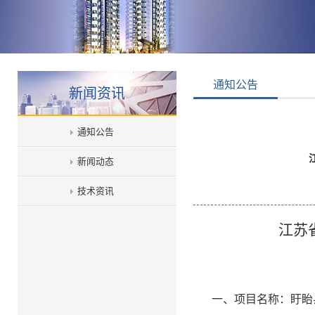
通知公告
新闻资讯
通知公告
新闻动态
技术资讯
江苏
一、项目名称：
盱眙